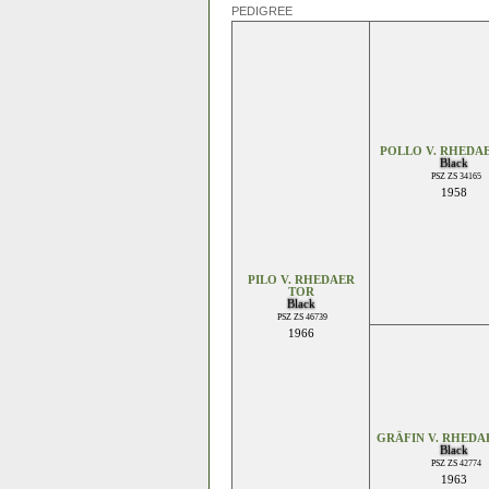
PEDIGREE
POLLO V. RHEDA
Black
PSZ ZS 34165
1958
PILO V. RHEDAER
TOR
Black
PSZ ZS 46739
1966
GRÄFIN V. RHEDA
Black
PSZ ZS 42774
1963