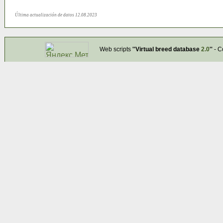
Última actualización de datos 12.08.2023
Web scripts
''Virtual breed database
2.0
''
- C