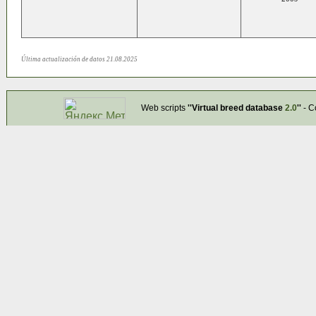
Última actualización de datos 21.08.2025
Web scripts
''Virtual breed database
2.0
''
- C