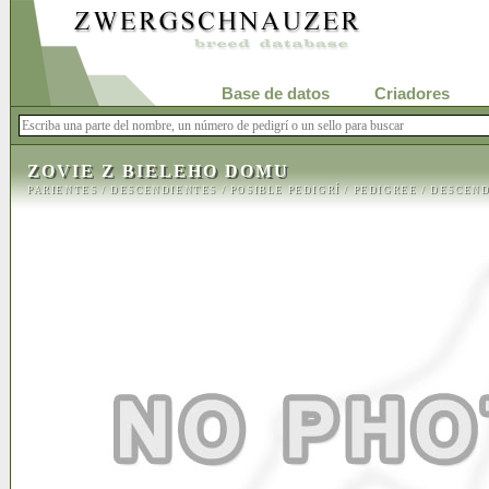
Base de datos
Criadores
ZOVIE Z BIELEHO DOMU
PARIENTES
/
DESCENDIENTES
/
POSIBLE PEDIGRÍ
/
PEDIGREE
/
DESCEND